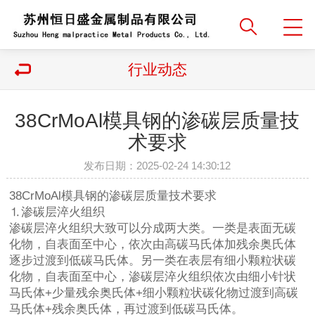
行业动态
38CrMoAl模具钢的渗碳层质量技
术要求
发布日期：2025-02-24 14:30:12
38CrMoAl模具钢的渗碳层质量技术要求
⒈渗碳层淬火组织
渗碳层淬火组织大致可以分成两大类。一类是表面无碳
化物，自表面至中心，依次由高碳马氏体加残余奥氏体
逐步过渡到低碳马氏体。另一类在表层有细小颗粒状碳
化物，自表面至中心，渗碳层淬火组织依次由细小针状
马氏体+少量残余奥氏体+细小颗粒状碳化物过渡到高碳
马氏体+残余奥氏体，再过渡到低碳马氏体。