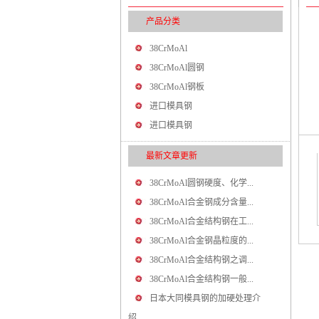
产品分类
38CrMoAl
38CrMoAl圆钢
38CrMoAl钢板
进口模具钢
进口模具钢
最新文章更新
38CrMoAl圆钢硬度、化学...
38CrMoAl合金钢成分含量...
38CrMoAl合金结构钢在工...
38CrMoAl合金钢晶粒度的...
38CrMoAl合金结构钢之调...
38CrMoAl合金结构钢一般...
日本大同模具钢的加硬处理介
绍