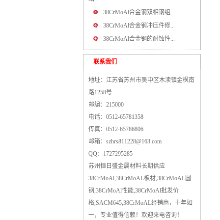
38CrMoAl合金钢双相钢组...
38CrMoAl合金钢冲压件修...
38CrMoAl合金钢的耐蚀性...
联系我们
地址：江苏省苏州市吴中区木渎镇金枫南
路1258号
邮编：215000
电话：0512-65781358
传真：0512-65786806
邮箱：szhrs811228@163.com
QQ：1727295285
苏州恒日盛金属材料长期供应
38CrMoAl,38CrMoAL板材,38CrMoAL圆
钢,38CrMoAl性能,38CrMoAl批发价
格,SACM645,38CrMoAL经销商，十年如
一，专业值得信赖！欢迎来电咨询！