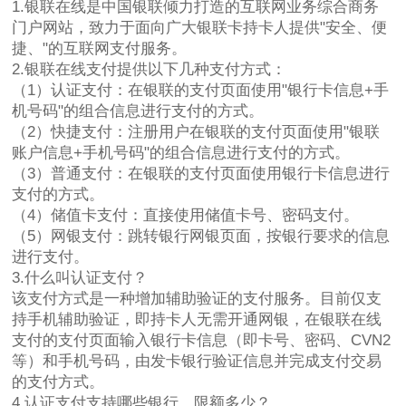
1.银联在线是中国银联倾力打造的互联网业务综合商务
门户网站，致力于面向广大银联卡持卡人提供"安全、便
捷、"的互联网支付服务。
2.银联在线支付提供以下几种支付方式：
（1）认证支付：在银联的支付页面使用"银行卡信息+手
机号码"的组合信息进行支付的方式。
（2）快捷支付：注册用户在银联的支付页面使用"银联
账户信息+手机号码"的组合信息进行支付的方式。
（3）普通支付：在银联的支付页面使用银行卡信息进行
支付的方式。
（4）储值卡支付：直接使用储值卡号、密码支付。
（5）网银支付：跳转银行网银页面，按银行要求的信息
进行支付。
3.什么叫认证支付？
该支付方式是一种增加辅助验证的支付服务。目前仅支
持手机辅助验证，即持卡人无需开通网银，在银联在线
支付的支付页面输入银行卡信息（即卡号、密码、CVN2
等）和手机号码，由发卡银行验证信息并完成支付交易
的支付方式。
4.认证支付支持哪些银行，限额多少？