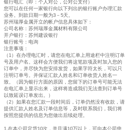
银行电汇（即：个人对公，公对公支付）
您可以在任何一家银行向以下列出的银行账户办理汇款
业务。到款日期一般为3－5天。
苏州瑞厚金属开立的帐户信息具体如下：
公司名称：苏州瑞厚金属材料有限公司
开户银行：苏州建设银行
银行账号：电询
注意事项：
（1）在办理电汇时，请您在电汇单上用途栏中注明订单
号及用户名。这样会方便我们将这笔款项及时加入您的
订单中，并尽快为您安排发货，如果字符太长，可以只
注明订单号。并保证汇款人姓名和订单收货人姓名一
致。（因为银行方面的原因，您留下的订单号可能无法
在电汇单上显示出来，这样将造成我们无法查到订单号
以致延误订单发出。）
（2）如果在您汇款一段时间后，订单仍然没有收款，请
提供汇款人姓名及订单信息等，及时联系我们，我们将
按照您提供的信息为您做出后续处理。
1.在本公司定货10次，并且满10万以上，可向本公司申